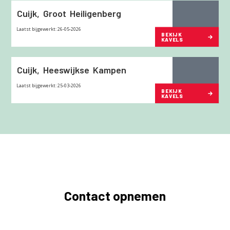
Cuijk,
Groot
Heiligenberg
Laatst bijgewerkt: 26-05-2026
BEKIJK
KAVELS
Cuijk,
Heeswijkse
Kampen
Laatst bijgewerkt: 25-03-2026
BEKIJK
KAVELS
Contact opnemen