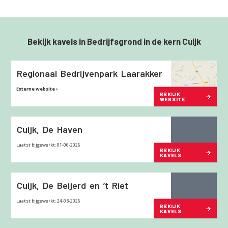
Bekijk kavels in Bedrijfsgrond in de kern Cuijk
Regionaal
Bedrijvenpark
Laarakker
Externe website ›
BEKIJK
WEBSITE
Cuijk,
De
Haven
Laatst bijgewerkt: 01-06-2026
BEKIJK
KAVELS
Cuijk,
De
Beijerd
en
’t
Riet
Laatst bijgewerkt: 24-03-2026
BEKIJK
KAVELS