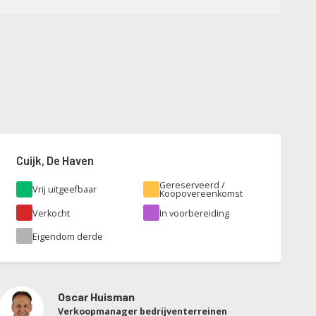
Cuijk, De Haven
Gereserveerd /
Vrij uitgeefbaar
Koopovereenkomst
Verkocht
In voorbereiding
Eigendom derde
Oscar Huisman
Verkoopmanager bedrijventerreinen