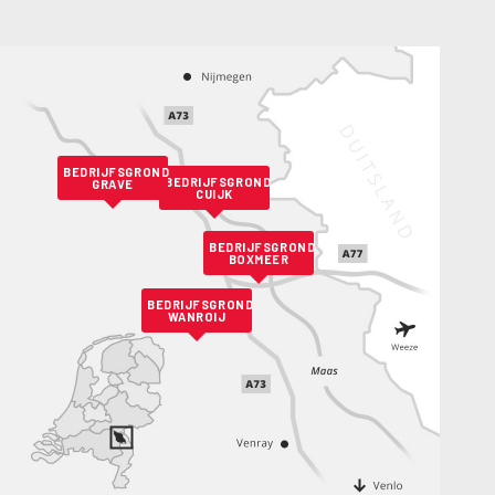
BEDRIJFSGROND
BEDRIJFSGROND
GRAVE
CUIJK
BEDRIJFSGROND
BOXMEER
BEDRIJFSGROND
WANROIJ