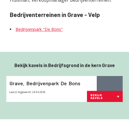
​Bedrijventerreinen in Grave - Velp
Bedrijvenpark "De Bons"
Bekijk kavels in Bedrijfsgrond in de kern Grave
Grave,
Bedrijvenpark
De
Bons
Laatst bijgewerkt: 24-03-2026
BEKIJK
KAVELS