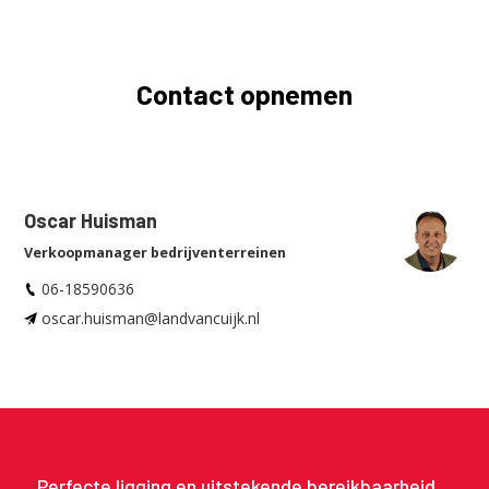
Contact opnemen
Oscar Huisman
Verkoopmanager bedrijventerreinen
06-18590636
oscar.huisman@landvancuijk.nl
Perfecte ligging en uitstekende bereikbaarheid